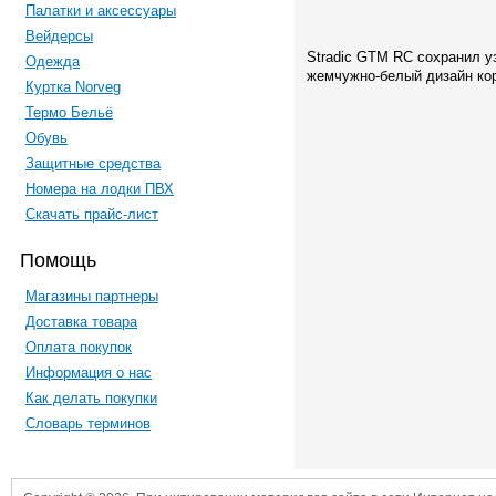
Палатки и аксессуары
Вейдерсы
Stradic GTM RC сохранил 
Одежда
жемчужно-белый дизайн ко
Куртка Norveg
Термо Бельё
Обувь
Защитные средства
Номера на лодки ПВХ
Скачать прайс-лист
Помощь
Магазины партнеры
Доставка товара
Оплата покупок
Информация о нас
Как делать покупки
Словарь терминов