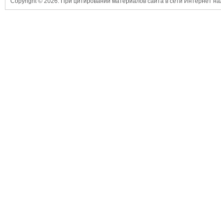
Copyright © 2026. При цитировании материалов сайта в сети Интернет н