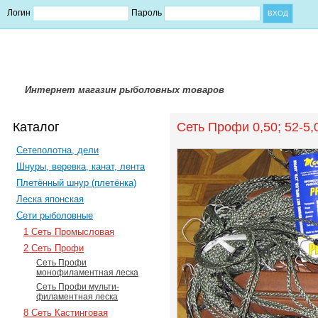
Логин
Пароль
Интернет магазин рыболовных товаров
Каталог
Сеть Профи 0,50; 52-5,
Сетеполотна, дели
Шнуры, веревка, канат, лента
Плетённый шнур (плетёнка)
Леска японская
Сети рыболовные
1 Сеть Промысловая
2 Сеть Профи
Сеть Профи
монофиламентная леска
Сеть Профи мульти-
филаментная леска
8 Сеть Кастинговая