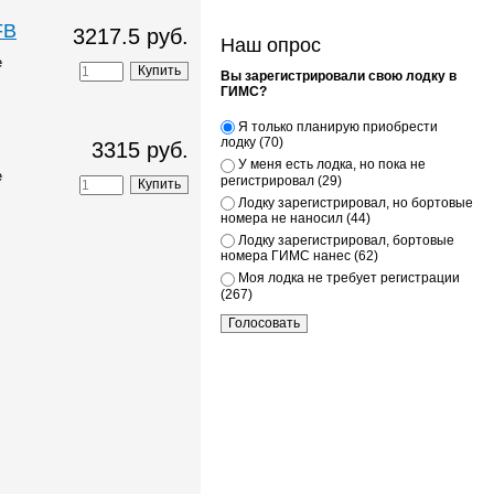
FB
3217.5 руб.
Наш опрос
е
Вы зарегистрировали свою лодку в
ГИМС?
Я только планирую приобрести
лодку (70)
3315 руб.
У меня есть лодка, но пока не
е
регистрировал (29)
Лодку зарегистрировал, но бортовые
номера не наносил (44)
Лодку зарегистрировал, бортовые
номера ГИМС нанес (62)
Моя лодка не требует регистрации
(267)