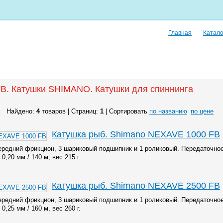
Главная
Катало
B. Катушки SHIMANO. Катушки для спиннинга
Найдено:
4
товаров | Страниц:
1
| Сортировать
по названию
по цене
Катушка рыб. Shimano NEXAVE 1000 FB
ередний фрикцион, 3 шариковый подшипник и 1 роликовый. Передаточно
0,20 мм / 140 м, вес 215 г.
Катушка рыб. Shimano NEXAVE 2500 FB
ередний фрикцион, 3 шариковый подшипник и 1 роликовый. Передаточно
0,25 мм / 160 м, вес 260 г.