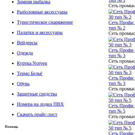
тип № 1
Зимняя рыбалка
Сеть промыс
Рыболовные аксессуары
Туристическое снаряжение
Сеть Профи 0
тип № 2
Палатки и аксессуары
Сеть промыс
Вейдерсы
Сеть Профи 0
Одежда
тип № 3
Сеть промыс
Куртка Norveg
Термо Бельё
Сеть Профи 0
тип № 3
Обувь
Сеть промыс
Защитные средства
Номера на лодки ПВХ
Сеть Профи 0
тип № 5
Скачать прайс-лист
Сеть промыс
Помощь
Сеть Профи 0