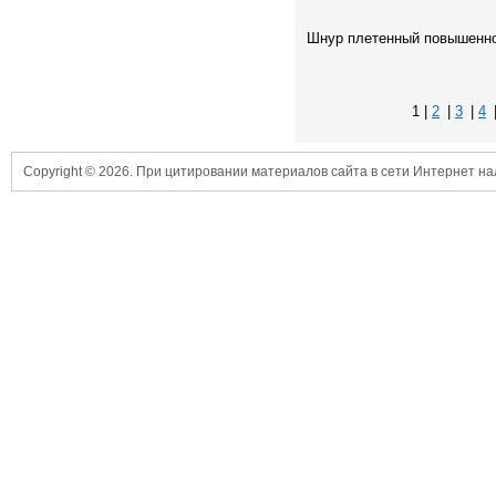
Шнур плетенный повышенно
1 |
2
|
3
|
4
Copyright © 2026. При цитировании материалов сайта в сети Интернет н